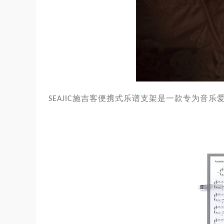
施吉客
便携式
乐谱支架是一款专为
音乐
SEAJIC