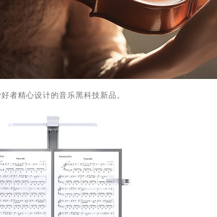
爱好者精心
设计的
音乐黑科技新品。