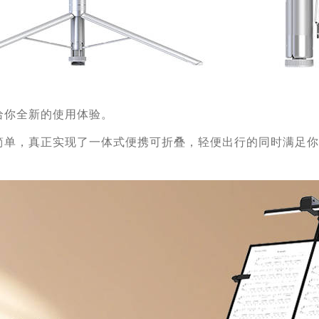
给你全新的使用体验
。
简单，真正实现了一体式便携可折叠，轻便出行的同时满足